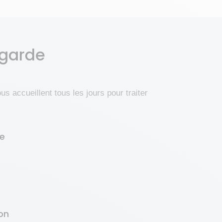
 garde
s accueillent tous les jours pour traiter
re
on