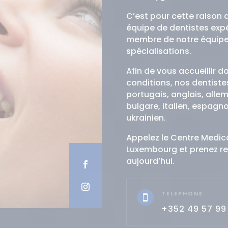
C’est pour cette raison 
équipe de dentistes ex
membre de notre équipe
spécialisations.
Afin de vous accueillir d
conditions, nos dentistes
portugais, anglais, alle
bulgare, italien, espagno
ukrainien.
Appelez le Centre Medic
Luxembourg et prenez r
aujourd’hui.
TELEPHONE

+352 49 57 99