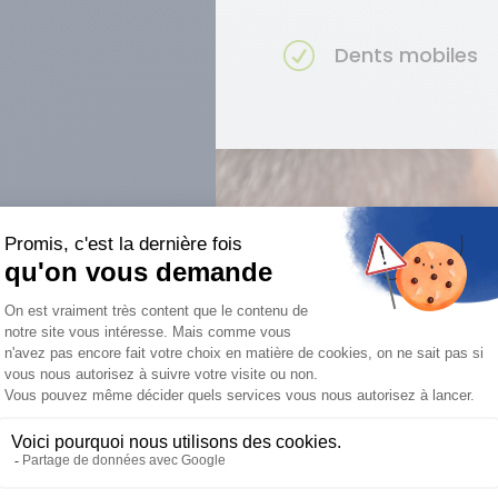
R
Dents mobiles