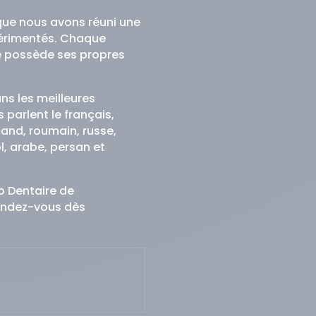
que nous avons réuni une
périmentés. Chaque
 possède ses propres
ans les meilleures
 parlent le français,
mand, roumain, russe,
l, arabe, persan et
o Dentaire de
endez-vous dès