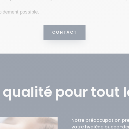
apidement possible.
CONTACT
 qualité pour tout
Notre préoccupation pre
votre hygiène bucco-den