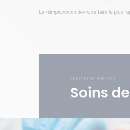
La réimplantation devra se faire le plus r
ADULTES ET ENFANTS
Soins de