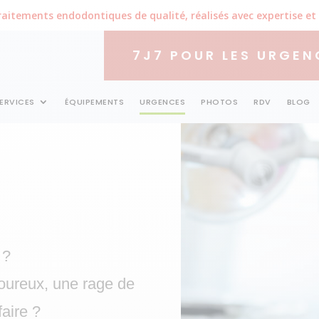
aitements endodontiques de qualité, réalisés avec expertise et
7J7 POUR LES URGEN
ERVICES
ÉQUIPEMENTS
URGENCES
PHOTOS
RDV
BLOG
 ?
oureux, une rage de
faire ?