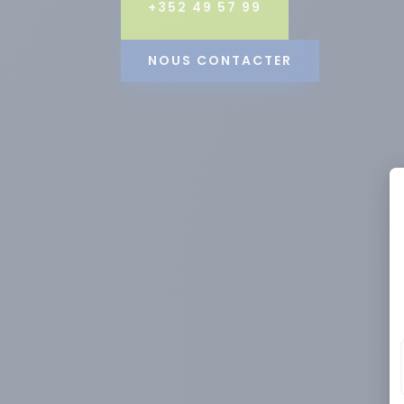
+352 49 57 99
NOUS CONTACTER