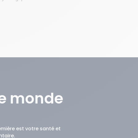
 le monde
mière est votre santé et
taire.