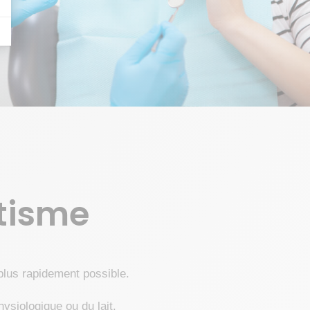
tisme
plus rapidement possible.
hysiologique ou du lait.