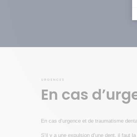
URGENCES
En cas d’ur
En cas d’urgence et de traumatisme denta
S’il y a une expulsion d’une dent, il faut 