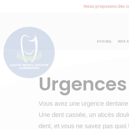
Nous proposons des tr
ACCUEIL
NOS S
Urgences
Vous avez une urgence dentaire
Une dent cassée, un abcès doul
dent, et vous ne savez pas quoi 