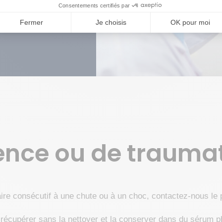
gence ou de trauma
ire consécutif à une chute ou à un choc, contactez-nous le 
la récupérer sans la nettoyer et la conserver dans du sérum p