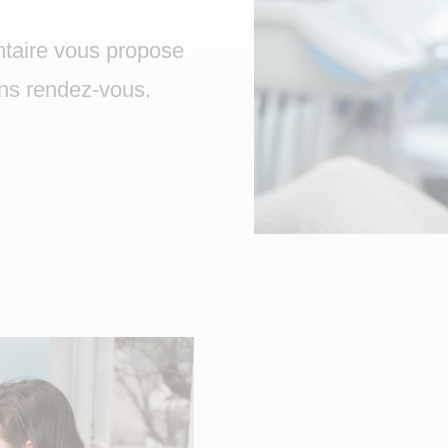
ntaire vous propose
ns rendez-vous.