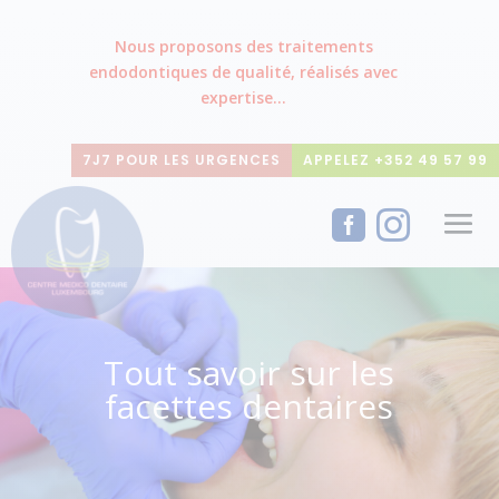
Nous proposons des traitements
endodontiques de qualité, réalisés avec
expertise...
7J7 POUR LES URGENCES
APPELEZ +352 49 57 99


Tout savoir sur les
facettes dentaires