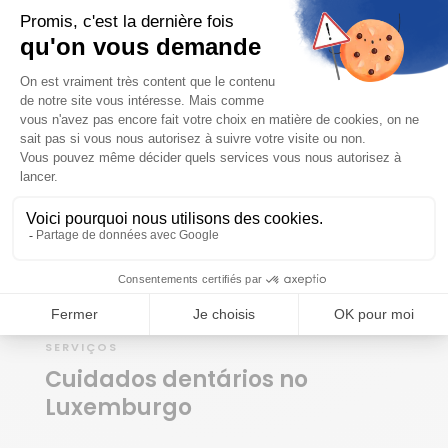
está à procura de assistentes médicos.
CONTACTE-NOS
SERVIÇOS
Cuidados dentários no
Luxemburgo