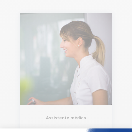
Assistente médico
O Centro Médico Dentário do Luxemburgo