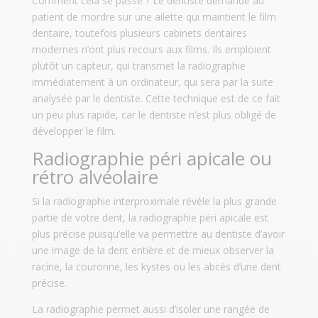
Comment cela se passe ? Le dentiste demande au
patient de mordre sur une ailette qui maintient le film
dentaire, toutefois plusieurs cabinets dentaires
modernes n’ont plus recours aux films. Ils emploient
plutôt un capteur, qui transmet la radiographie
immédiatement à un ordinateur, qui sera par la suite
analysée par le dentiste. Cette technique est de ce fait
un peu plus rapide, car le dentiste n’est plus obligé de
développer le film.
Radiographie péri apicale ou
rétro alvéolaire
Si la radiographie interproximale révèle la plus grande
partie de votre dent, la radiographie péri apicale est
plus précise puisqu’elle va permettre au dentiste d’avoir
une image de la dent entière et de mieux observer la
racine, la couronne, les kystes ou les abcès d’une dent
précise.
La radiographie permet aussi d’isoler une rangée de