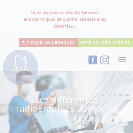
Nous proposons des traitements
endodontiques de qualité, réalisés avec
expertise...
7J7 POUR LES URGENCES
APPELEZ +352 49 57 99


Les différentes
radiographies dentaires